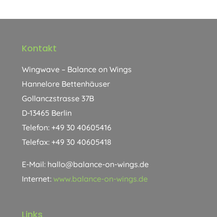
Kontakt
Wingwave – Balance on Wings
Hannelore Bettenhäuser
Gollanczstrasse 37B
D-13465 Berlin
Telefon: +49 30 40605416
Telefax: +49 30 40605418
E-Mail: hallo@balance-on-wings.de
Internet:
www.balance-on-wings.de
Links