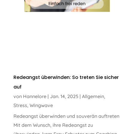
Redeangst überwinden: So treten Sie sicher
auf
von
Hannelore
|
Jan. 14, 2025
|
Allgemein
,
Stress
,
Wingwave
Redeangst überwinden und souverän auftreten
Mit dem Wunsch, ihre Redeangst zu
überwinden, kam Frau Schuster zum Coaching.