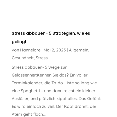
Stress abbauen- 5 Strategien, wie es
gelingt
von
Hannelore
|
Mai 2, 2025
|
Allgemein
,
Gesundheit
,
Stress
Stress abbauen- 5 Wege zur
GelassenheitKennen Sie das? Ein voller
Terminkalender, die To-do-Liste so lang wie
eine Spaghetti – und dann reicht ein kleiner
Auslöser, und plötzlich kippt alles. Das Gefühl:
Es wird einfach zu viel. Der Kopf dröhnt, der
Atem geht flach,...