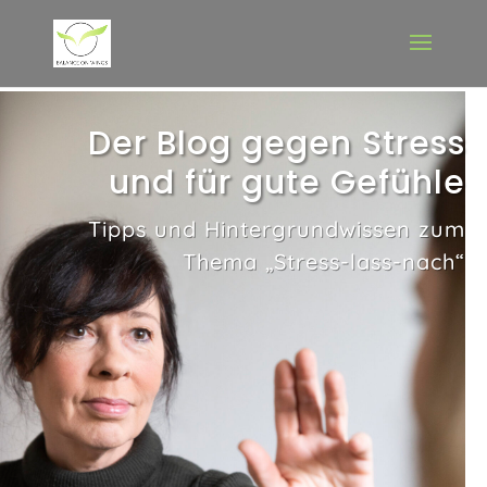
Der Blog gegen Stress
und für gute Gefühle
Tipps und Hintergrundwissen zum
Thema „Stress-lass-nach“