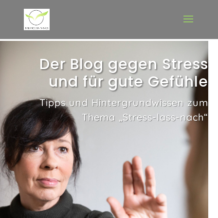
Der Blog gegen Stress
und für gute Gefühle
Tipps und Hintergrundwissen zum
Thema „Stress-lass-nach“