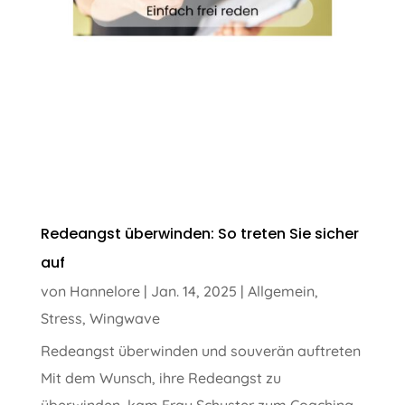
Redeangst überwinden: So treten Sie sicher
auf
von
Hannelore
|
Jan. 14, 2025
|
Allgemein
,
Stress
,
Wingwave
Redeangst überwinden und souverän auftreten
Mit dem Wunsch, ihre Redeangst zu
überwinden, kam Frau Schuster zum Coaching.