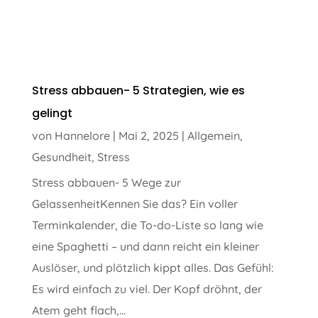
Stress abbauen- 5 Strategien, wie es
gelingt
von
Hannelore
|
Mai 2, 2025
|
Allgemein
,
Gesundheit
,
Stress
Stress abbauen- 5 Wege zur
GelassenheitKennen Sie das? Ein voller
Terminkalender, die To-do-Liste so lang wie
eine Spaghetti – und dann reicht ein kleiner
Auslöser, und plötzlich kippt alles. Das Gefühl:
Es wird einfach zu viel. Der Kopf dröhnt, der
Atem geht flach,...