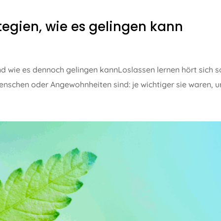
ategien, wie es gelingen kann
d wie es dennoch gelingen kannLoslassen lernen hört sich so
nschen oder Angewohnheiten sind: je wichtiger sie waren, ums