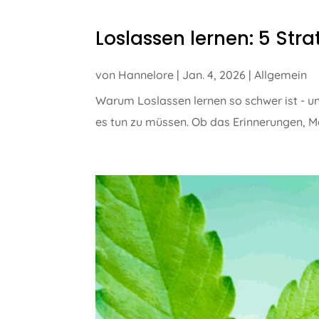
Loslassen lernen: 5 Str
von
Hannelore
|
Jan. 4, 2026
|
Allgemein
Warum Loslassen lernen so schwer ist - un
es tun zu müssen. Ob das Erinnerungen, Me