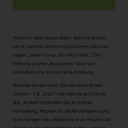
Wenn wir über etwas reden, das uns extrem
nervt, kann es schon mal passieren, dass wir
sagen: „Wenn ich nur das Wort höre…“ Die
Wirkung solcher „Busswords“ lässt sich
verändern. Hier kommt eine Anleitung:
Nehmen Sie ein Wort, das bei Ihnen Stress
auslöst – z. B. „Stau“. Wie sieht es aus? Groß,
fett, dunkel? Verändern Sie es in Ihrer
Vorstellung: Machen Sie die Buchstaben bunt,
rund, hängen Sie Luftballons dran. Machen Sie
das Wort maximal attraktiv. Schon wird aus