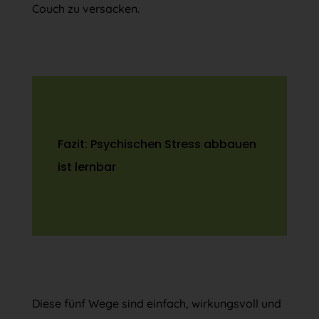
Couch zu versacken.
Fazit: Psychischen Stress abbauen
ist lernbar
Diese fünf Wege sind einfach, wirkungsvoll und