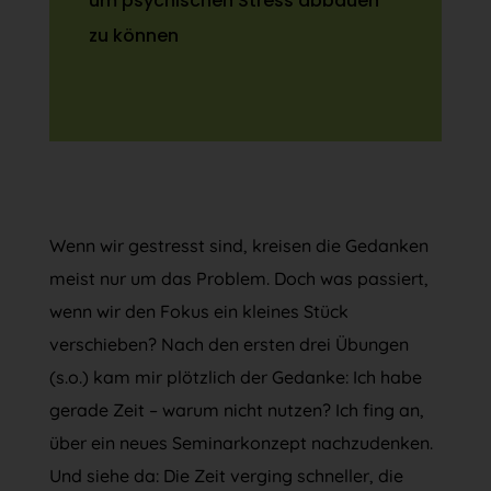
um psychischen Stress abbauen
zu können
Wenn wir gestresst sind, kreisen die Gedanken
meist nur um das Problem. Doch was passiert,
wenn wir den Fokus ein kleines Stück
verschieben? Nach den ersten drei Übungen
(s.o.) kam mir plötzlich der Gedanke: Ich habe
gerade Zeit – warum nicht nutzen? Ich fing an,
über ein neues Seminarkonzept nachzudenken.
Und siehe da: Die Zeit verging schneller, die