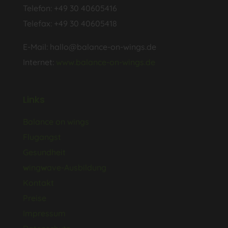
Telefon: +49 30 40605416
Telefax: +49 30 40605418
E-Mail: hallo@balance-on-wings.de
Internet:
www.balance-on-wings.de
Links
Balance on wings
Flugangst
Gesundheit
w
ing
w
ave-Ausbildung
Kontakt
Preise
Impressum