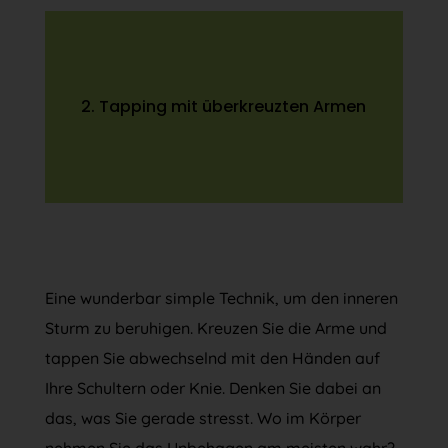
2. Tapping mit überkreuzten Armen
Eine wunderbar simple Technik, um den inneren
Sturm zu beruhigen. Kreuzen Sie die Arme und
tappen Sie abwechselnd mit den Händen auf
Ihre Schultern oder Knie. Denken Sie dabei an
das, was Sie gerade stresst. Wo im Körper
nehmen Sie das Unbehagen am meisten wahr?