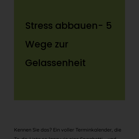
Stress abbauen- 5
Wege zur
Gelassenheit
Kennen Sie das? Ein voller Terminkalender, die
To-do-Liste so lang wie eine Spaghetti – und