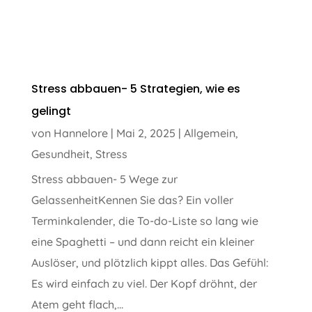
Stress abbauen- 5 Strategien, wie es
gelingt
von
Hannelore
|
Mai 2, 2025
|
Allgemein
,
Gesundheit
,
Stress
Stress abbauen- 5 Wege zur
GelassenheitKennen Sie das? Ein voller
Terminkalender, die To-do-Liste so lang wie
eine Spaghetti – und dann reicht ein kleiner
Auslöser, und plötzlich kippt alles. Das Gefühl:
Es wird einfach zu viel. Der Kopf dröhnt, der
Atem geht flach,...