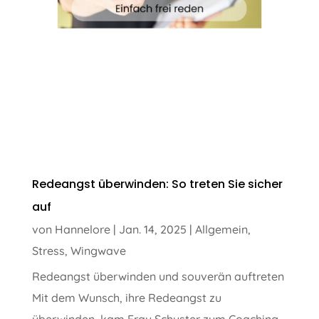
Redeangst überwinden: So treten Sie sicher
auf
von
Hannelore
|
Jan. 14, 2025
|
Allgemein
,
Stress
,
Wingwave
Redeangst überwinden und souverän auftreten
Mit dem Wunsch, ihre Redeangst zu
überwinden, kam Frau Schuster zum Coaching.