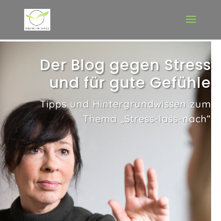
Der Blog gegen Stress
und für gute Gefühle
Tipps und Hintergrundwissen zum
Thema „Stress-lass-nach“