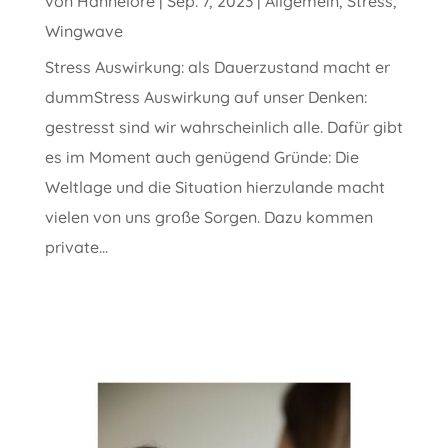
von
Hannelore
|
Sep. 7, 2023
|
Allgemein
,
Stress
,
Wingwave
Stress Auswirkung: als Dauerzustand macht er
dummStress Auswirkung auf unser Denken:
gestresst sind wir wahrscheinlich alle. Dafür gibt
es im Moment auch genügend Gründe: Die
Weltlage und die Situation hierzulande macht
vielen von uns große Sorgen. Dazu kommen
private...