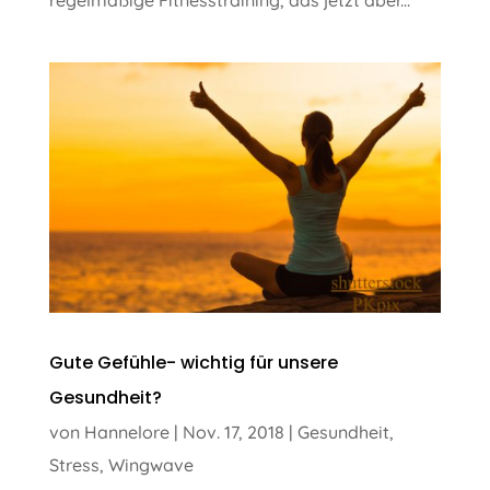
regelmäßige Fitnesstraining, das jetzt aber...
Gute Gefühle- wichtig für unsere
Gesundheit?
von
Hannelore
|
Nov. 17, 2018
|
Gesundheit
,
Stress
,
Wingwave