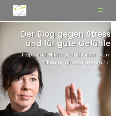
Der Blog gegen Stress
und für gute Gefühle
Tipps und Hintergrundwissen zum
Thema „Stress-lass-nach“